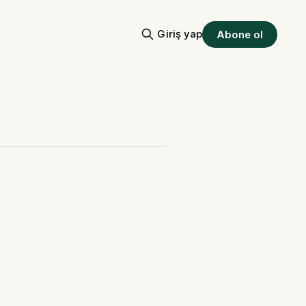
Giriş yap
Abone ol