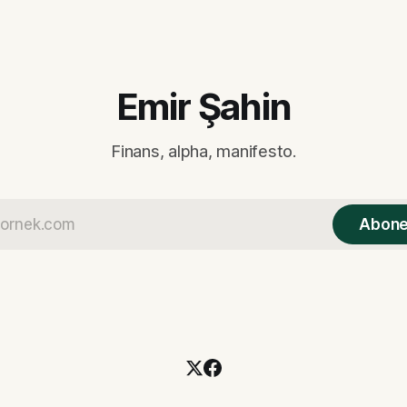
Emir Şahin
Finans, alpha, manifesto.
Abone