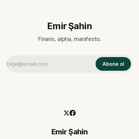
Devri, Parasal GenişlemeMakroekonomi #5 Finansal Reset
Emir Şahin
Finans, alpha, manifesto.
Abone ol
Emir Şahin